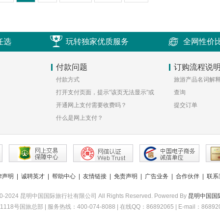
任选
玩转独家优质服务
全网性价
付款问题
订购流程说
付款方式
旅游产品名词解
打开支付页面，提示”该页无法显示”或
查询
空白页，可能是什么原因？
开通网上支付需要收费吗？
提交订单
什么是网上支付？
律声明
|
诚聘英才
|
帮助中心
|
友情链接
|
免责声明
|
广告业务
|
合作伙伴
|
联系
2010-2024 昆明中国国际旅行社有限公司 All Rights Reserved. Powered By
昆明中国国
总部 | 服务热线：400-074-8088 | 在线QQ：86892065 | E-mail：8689206