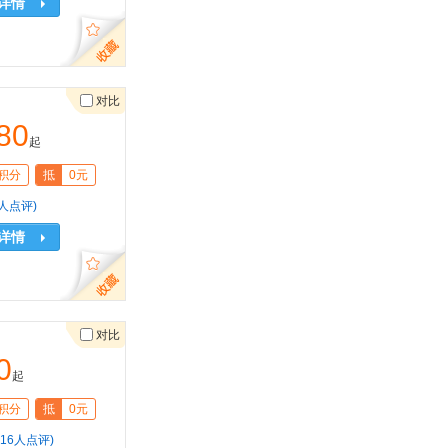
详情
对比
80
起
积分
抵
0元
4人点评)
详情
对比
0
起
积分
抵
0元
(16人点评)