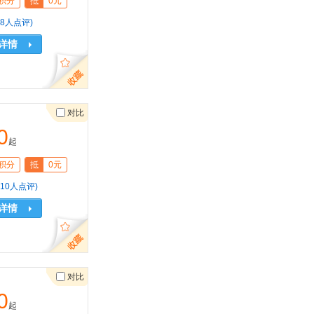
积分
抵
0元
(8人点评)
详情
对比
0
起
积分
抵
0元
(10人点评)
详情
对比
0
起