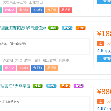
查看
明
大理崇圣寺三塔
玉龙雪山
奢华游
蜜月游
爸妈游
亲子游
品质游
大理丽江西双版纳9日超值游
¥18
返
0元
出发地往返云南机票)
4.5
分(
查看
江
泸沽湖
大理
腾冲
瑞丽
丽江古城
野象谷
蜜月游
爸妈游
亲子游
品质游
大理丽江6天尊享游
¥88
返
0元
上才可享受此价
4.67
分