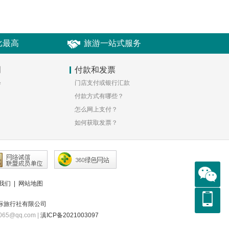
比最高
旅游一站式服务
明
付款和发票
释
门店支付或银行汇款
付款方式有哪些？
怎么网上支付？
如何获取发票？
我们
|
网站地图
际旅行社有限公司
5@qq.com |
滇ICP备2021003097