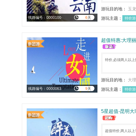
游玩目的地：
玉
线路编号：0000100
6
天
游玩主题：
特价游
超值特惠:大理
特价,必须两人以
游玩目的地：
大
线路编号：0000063
9
天
游玩主题：
特价游
5星超值-昆明
超值特价,两人以