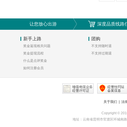
让您放心出游
深度品质线路
新手上路
团购
奖金返现相关问题
不支持随时退
奖金提现流程
不支持过期退
什么是点评奖金
如何注册会员
关于我们
|
法
Copyright © 
地址：云南省昆明市官渡区环城南路1118号国旅