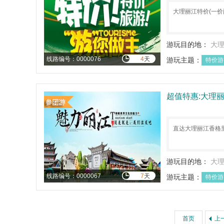
大理丽江特价(一价
游玩目的地：
大
线路编号：0000076
4
天
游玩主题：
特价游
超值特惠:大理
直达大理丽江香格
游玩目的地：
大
线路编号：0000067
7
天
游玩主题：
特价游
首页
上