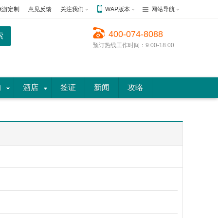
旅游定制
意见反馈
关注我们
WAP版本
网站导航
400-074-8088
预订热线工作时间：9:00-18:00
购
酒店
签证
新闻
攻略