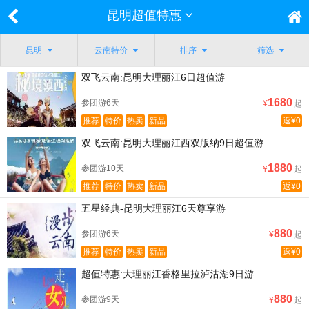
昆明超值特惠
昆明
云南特价
排序
筛选
双飞云南:昆明大理丽江6日超值游
1680
参团游6天
¥
起
推荐
特价
热卖
新品
返¥0
双飞云南:昆明大理丽江西双版纳9日超值游
1880
参团游10天
¥
起
推荐
特价
热卖
新品
返¥0
五星经典-昆明大理丽江6天尊享游
880
参团游6天
¥
起
推荐
特价
热卖
新品
返¥0
超值特惠:大理丽江香格里拉泸沽湖9日游
880
参团游9天
¥
起