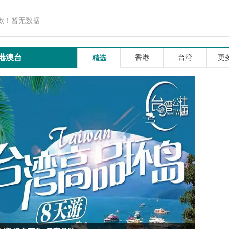
歉！暂无数据
港澳台
香港
台湾
更多
精选