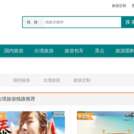
册
旅游定制
线 路
国内旅游
出境旅游
旅游包车
景点
旅游团
国内旅游
出境旅游
旅游定制
出境旅游线路推荐