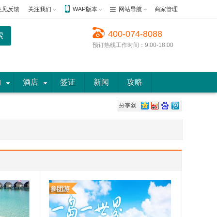
意见反馈
关注我们
WAP版本
网站导航
商家管理
400-074-8088
预订热线工作时间：9:00-18:00
购
酒店
签证
新闻
攻略