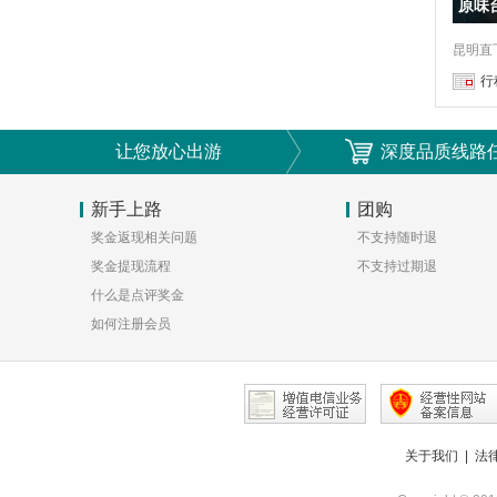
原味
昆明直
行
让您放心出游
深度品质线路
新手上路
团购
奖金返现相关问题
不支持随时退
奖金提现流程
不支持过期退
什么是点评奖金
如何注册会员
关于我们
|
法