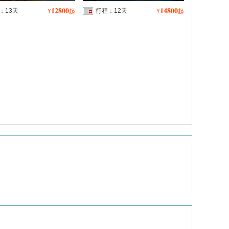
12800
14800
：13天
行程：12天
¥
起
¥
起