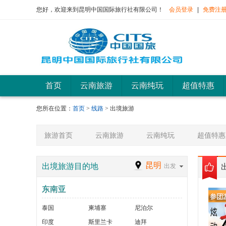
您好，欢迎来到昆明中国国际旅行社有限公司！
会员登录
|
免费注
首页
云南旅游
云南纯玩
超值特惠
您所在位置：
首页
>
线路
> 出境旅游
旅游首页
云南旅游
云南纯玩
超值特惠
昆明
出境旅游目的地
出发
东南亚
泰国
柬埔寨
尼泊尔
印度
斯里兰卡
迪拜