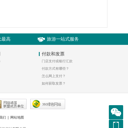
比最高
旅游一站式服务
明
付款和发票
释
门店支付或银行汇款
付款方式有哪些？
怎么网上支付？
如何获取发票？
我们
|
网站地图