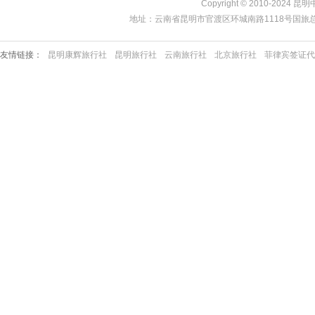
Copyright © 2010-2024 昆
地址：云南省昆明市官渡区环城南路1118号国旅总部 | 服务热线
友情链接：
昆明康辉旅行社
昆明旅行社
云南旅行社
北京旅行社
菲律宾签证代