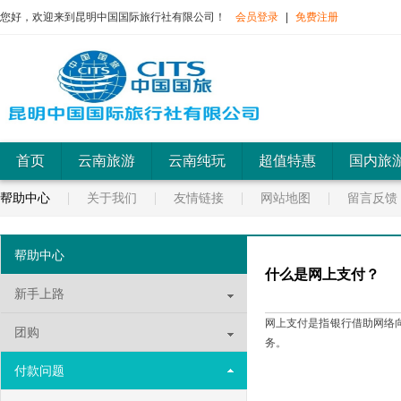
您好，欢迎来到昆明中国国际旅行社有限公司！
会员登录
|
免费注册
首页
云南旅游
云南纯玩
超值特惠
国内旅
帮助中心
关于我们
友情链接
网站地图
留言反馈
帮助中心
什么是网上支付？
新手上路
网上支付是指银行借助网络
团购
务。
付款问题