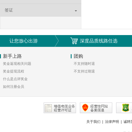
签证
让您放心出游
深度品质线路任选
新手上路
团购
奖金返现相关问题
不支持随时退
奖金提现流程
不支持过期退
什么是点评奖金
如何注册会员
关于我们
|
法律声明
|
诚聘