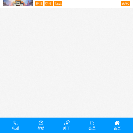
推荐
热卖
新品
返¥0
电话
帮助
关于
会员
首页