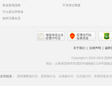
奖金提现流程
不支持过期退
什么是点评奖金
如何注册会员
关于我们
|
法律声明
|
诚聘
Copyright © 2010-2024 昆
地址：云南省昆明市官渡区环城南路1118号国旅总部 | 服务热线
友情链接：
昆明康辉旅行社
昆明旅行社
云南旅行社
北京旅行社
菲律宾签证代