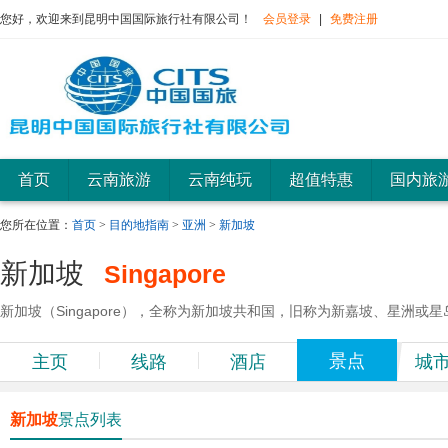
您好，欢迎来到昆明中国国际旅行社有限公司！
会员登录
|
免费注册
首页
云南旅游
云南纯玩
超值特惠
国内旅
您所在位置：
首页
>
目的地指南
>
亚洲
>
新加坡
新加坡
Singapore
新加坡（Singapore），全称为新加坡共和国，旧称为新嘉坡、星洲或
景点
主页
线路
酒店
城
新加坡
景点列表