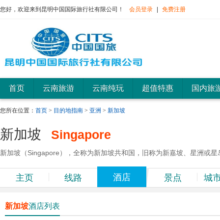
您好，欢迎来到昆明中国国际旅行社有限公司！
会员登录
|
免费注册
首页
云南旅游
云南纯玩
超值特惠
国内旅
您所在位置：
首页
>
目的地指南
>
亚洲
>
新加坡
新加坡
Singapore
新加坡（Singapore），全称为新加坡共和国，旧称为新嘉坡、星洲或
酒店
主页
线路
景点
城
新加坡
酒店列表