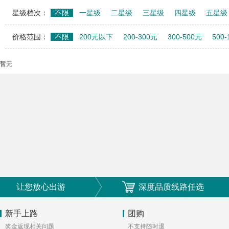
星级档次：
不限
一星级
二星级
三星级
四星级
五星级
价格范围：
不限
200元以下
200-300元
300-500元
500
暂无
让您放心出游
深度品质线路任选
新手上路
团购
奖金返现相关问题
不支持随时退