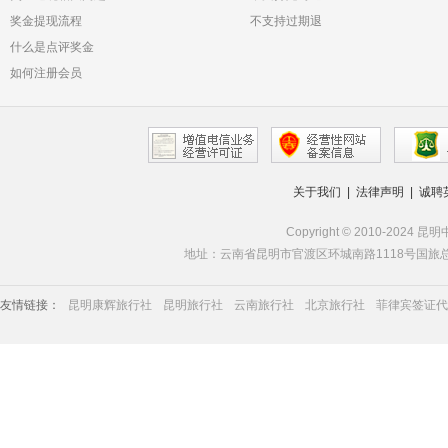
奖金提现流程
不支持过期退
什么是点评奖金
如何注册会员
关于我们
|
法律声明
|
诚聘
Copyright © 2010-2024 昆
地址：云南省昆明市官渡区环城南路1118号国旅总部 | 服务热线
友情链接：
昆明康辉旅行社
昆明旅行社
云南旅行社
北京旅行社
菲律宾签证代