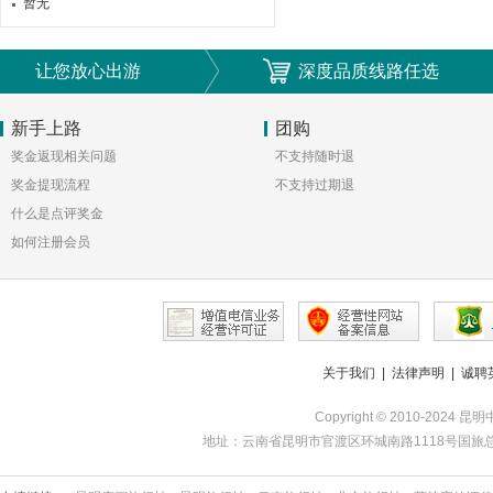
暂无
让您放心出游
深度品质线路任选
新手上路
团购
奖金返现相关问题
不支持随时退
奖金提现流程
不支持过期退
什么是点评奖金
如何注册会员
关于我们
|
法律声明
|
诚聘
Copyright © 2010-2024 昆
地址：云南省昆明市官渡区环城南路1118号国旅总部 | 服务热线