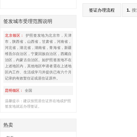
签证办理流程
1.
搜
签发城市受理范围说明
北京领区：
护照签发地为北京市，天津
市，陕西省，山西省，甘肃省，河南省，
河北省，湖北省，湖南省，青海省，新疆
维吾尔自治区，宁夏回族自治区，西藏自
治区，内蒙古自治区。如护照签发地不在
上述地区内，其他地区申请者需在上述地
区内工作、生活或学习并提供已有六个月
记录的有效暂住证或居住证原件。
昆明领区：
全国
温馨提示：建议按照居住证所在地或护照
签发地就近办理签证。
热卖