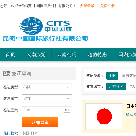
您好，欢迎来到昆明中国国际旅行社有限公司！
会员登录
|
免费注册
首页
云南旅游
云南纯玩
超值特惠
国内旅
签证查询
签证类型：
不限
旅游签
签发城市：
北京领区
昆
签证类型
签发城市
日本
签证国家
签证
热门搜索：
韩国
日本