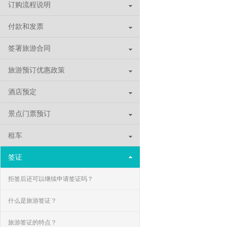
订购流程说明
付款和发票
签署旅游合同
旅游预订优惠政策
酒店预定
景点门票预订
租车
签证
拒签后还可以继续申请签证吗？
什么是旅游签证？
旅游签证的特点？