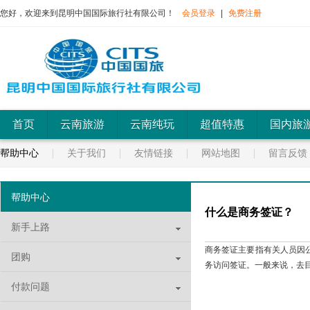
您好，欢迎来到昆明中国国际旅行社有限公司！
会员登录
|
免费注册
首页
云南旅游
云南纯玩
超值特惠
国内旅
帮助中心
关于我们
友情链接
网站地图
留言反馈
帮助中心
什么是商务签证？
新手上路
商务签证主要指有关人员因
团购
务访问签证。一般来说，去
付款问题