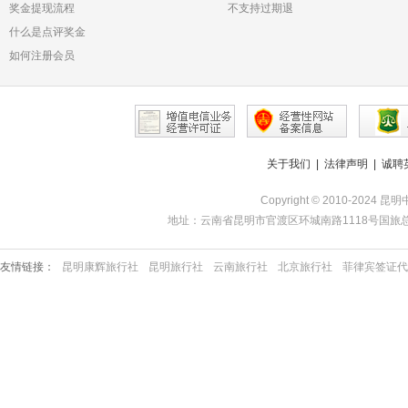
奖金提现流程
不支持过期退
什么是点评奖金
如何注册会员
关于我们
|
法律声明
|
诚聘
Copyright © 2010-2024 昆
地址：云南省昆明市官渡区环城南路1118号国旅总部 | 服务热线
友情链接：
昆明康辉旅行社
昆明旅行社
云南旅行社
北京旅行社
菲律宾签证代