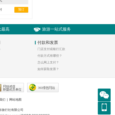
式
付
预订
比最高
旅游一站式服务
明
付款和发票
释
门店支付或银行汇款
付款方式有哪些？
怎么网上支付？
如何获取发票？
我们
|
网站地图
际旅行社有限公司