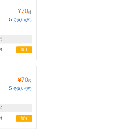
¥70
起
5
分(0人点评)
式
付
预订
¥70
起
5
分(0人点评)
式
付
预订