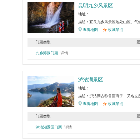
昆明九乡风景区
地址：
描述：宜良九乡风景区地处山区、气
查看地图
收藏景点
门票类型
九乡溶洞门票
详情
泸沽湖景区
地址：
描述：泸沽湖古称鲁窟海子，又名左所
查看地图
收藏景点
门票类型
泸沽湖景区门票
详情