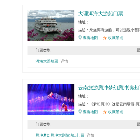
大理洱海大游船门票
地址：
描述：乘坐洱海游船，可以远观小普
查看地图
收藏景点
门票类型
洱海大游船票
详情
云南旅游腾冲梦幻腾冲演出
地址：
描述：《梦幻腾冲》这是云南瑞丽-
查看地图
收藏景点
门票类型
腾冲梦幻腾冲大剧院演出门票
详情