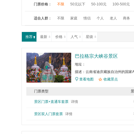
门票价格：
不限
50元以下
50-100元
100-500元
适合人群：
不限
家庭
情侣
个人
老人
商务
推荐
最新
价格
人气
星级
巴拉格宗大峡谷景区
地址：
描述：云南省迪庆藏族自治州的国家A
查看地图
收藏景点
门票类型
景区门票+直通车套票
详情
景区双人门票套票
详情