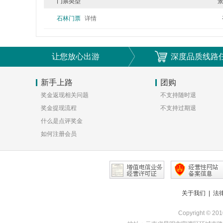
门票类型
石林门票
详情
让您放心出游
深度品质线路
新手上路
团购
奖金返现相关问题
不支持随时退
奖金提现流程
不支持过期退
什么是点评奖金
如何注册会员
关于我们
|
法
Copyright © 