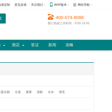
旅游定制
意见反馈
关注我们
WAP版本
网站导航
400-074-8088
预订热线工作时间：9:00-18:00
购
酒店
签证
新闻
攻略
主题乐园
古迹
避暑
游船
水乡
漂流