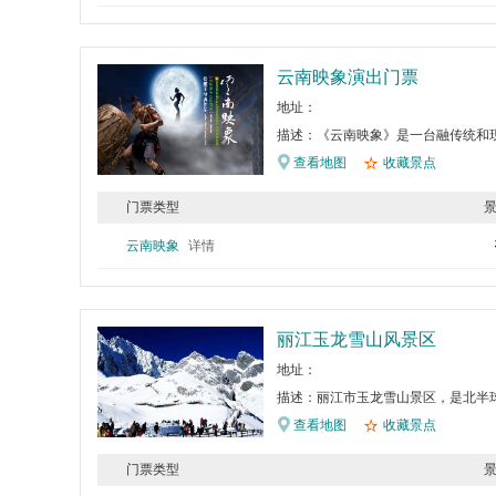
云南映象演出门票
地址：
描述：《云南映象》是一台融传统和
查看地图
收藏景点
门票类型
云南映象
详情
丽江玉龙雪山风景区
地址：
描述：丽江市玉龙雪山景区，是北半
查看地图
收藏景点
门票类型